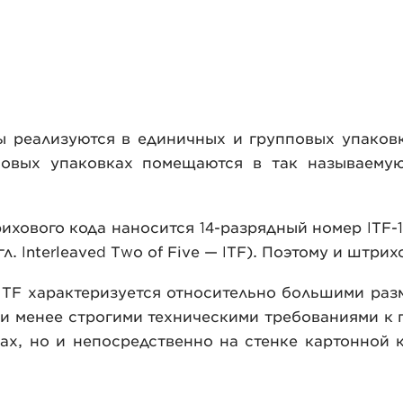
ры реализуются в единичных и групповых упаковк
повых упаковках помещаются в так называемую
ихового кода наносится 14-разрядный номер ITF-1
. Interleaved Two of Five — ITF). Поэтому и штри
ITF характеризуется относительно большими раз
) и менее строгими техническими требованиями к 
ах, но и непосредственно на стенке картонной 