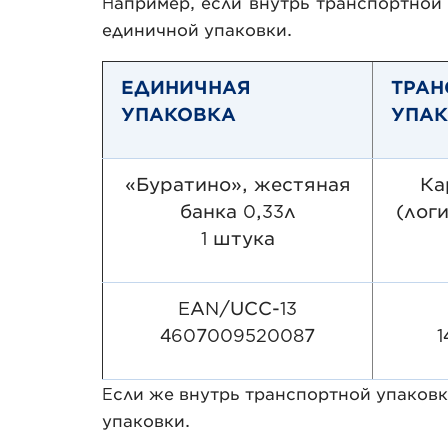
Например, если внутрь транспортной 
единичной упаковки.
ЕДИНИЧНАЯ
ТРАН
УПАКОВКА
УПА
«Буратино», жестяная
Ка
банка 0,33л
(лог
1 штука
EAN/UCC-13
4607009520087
1
Если же внутрь транспортной упаковк
упаковки.