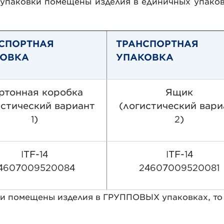
упаковки помещены изделия в единичных упаковк
СПОРТНАЯ
ТРАНСПОРТНАЯ
КОВКА
УПАКОВКА
ртонная коробка
Ящик
истический вариант
(логистический вари
1)
2)
ITF-14
ITF-14
4607009520084
24607009520081
и помещены изделия в ГРУППОВЫХ упаковках, то в