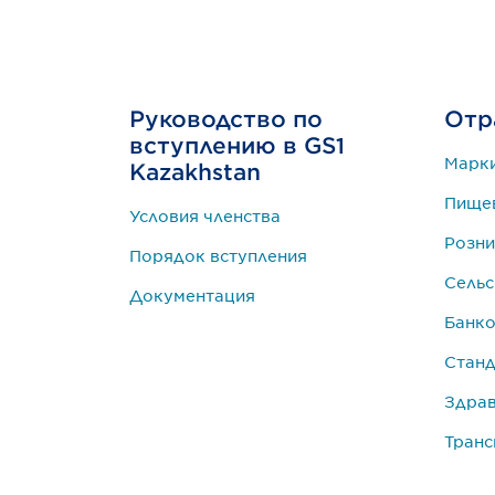
Руководство по
Отр
вступлению в GS1
Марк
Kazakhstan
Пище
Условия членства
Розни
Порядок вступления
Сельс
Документация
Банко
Станд
Здра
Транс