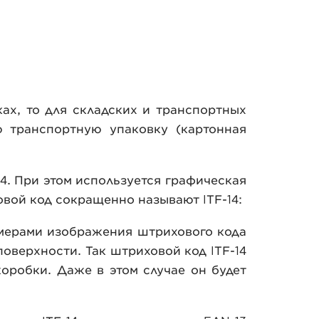
ах, то для складских и транспортных
 транспортную упаковку (картонная
4. При этом используется графическая
ховой код сокращенно называют ITF-14:
мерами изображения штрихового кода
поверхности. Так штриховой код ITF-14
коробки. Даже в этом случае он будет