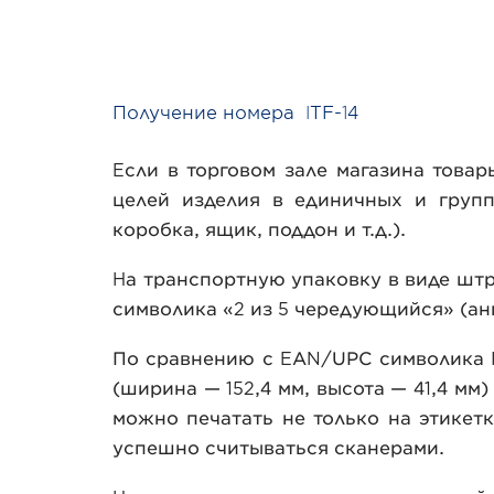
Получение номера ITF-14
Если в торговом зале магазина това
целей изделия в единичных и груп
коробка, ящик, поддон и т.д.).
На транспортную упаковку в виде штр
символика «2 из 5 чередующийся» (англ
По сравнению с EAN/UPC cимволика 
(ширина — 152,4 мм, высота — 41,4 мм
можно печатать не только на этикетк
успешно считываться сканерами.