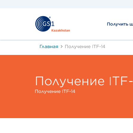
Получить 
Главная
Получение ITF-14
Получение ITF-
Получение ITF-14