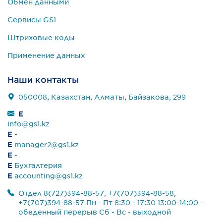
Обмен данными
Сервисы GS1
Штриховые коды
Применение данных
Наши контакты
050008, Казахстан, Алматы, Байзакова, 299
E
info@gs1.kz
E
-
E
manager2@gs1.kz
E
-
E
Бухгалтерия
E
accounting@gs1.kz
Отдел 8(727)394-88-57, +7(707)394-88-58,
+7(707)394-88-57 Пн - Пт 8:30 - 17:30 13:00-14:00 -
обеденный перерыв Сб - Вс - выходной