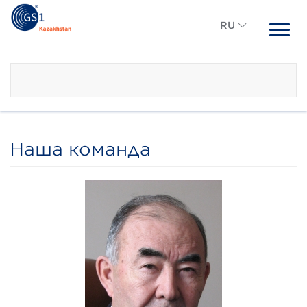
RU
RU
KZ
Наша команда