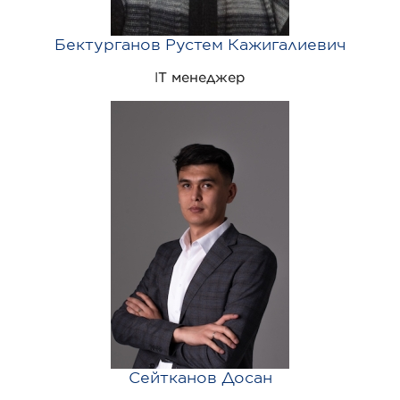
Бектурганов Рустем Кажигалиевич
IT менеджер
Сейтканов Досан