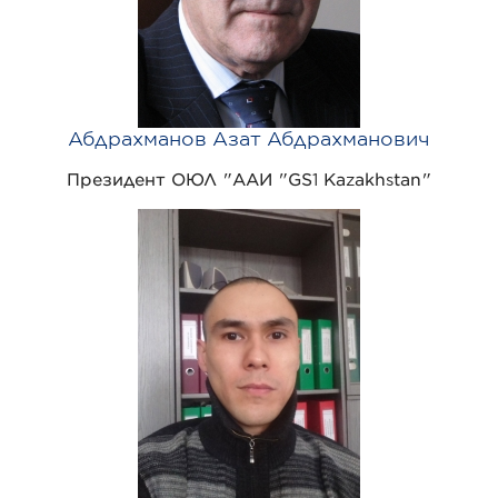
Абдрахманов Азат Абдрахманович
Президент ОЮЛ "ААИ "GS1 Kazakhstan"