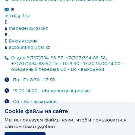
E
info@gs1.kz
E
-
E
manager2@gs1.kz
E
-
E
Бухгалтерия
E
accounting@gs1.kz
Отдел 8(727)394-88-57, +7(707)394-88-58,
+7(707)394-88-57 Пн - Пт 8:30 - 17:30 13:00-14:00 -
обеденный перерыв Сб - Вс - выходной
Пн - Пт 8:30 - 17:30
13:00-14:00 - обеденный перерыв
Сб - Вс - выходной
Cookie файлы на сайте
Мы используем файлы куки, чтобы пользоваться
сайтом было удобно
© GS1 Kazakhstan 2022. Все права защищены.