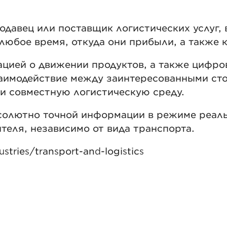
давец или поставщик логистических услуг, 
любое время, откуда они прибыли, а также 
цией о движении продуктов, а также цифро
аимодействие между заинтересованными сто
и совместную логистическую среду.
солютно точной информации в режиме реаль
ителя, независимо от вида транспорта.
tries/transport-and-logistics