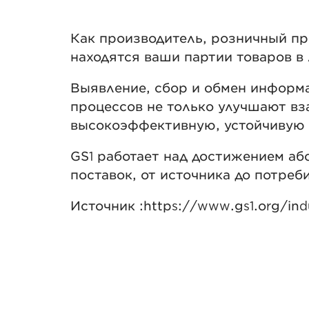
Как производитель, розничный про
находятся ваши партии товаров в 
Выявление, сбор и обмен информа
процессов не только улучшают вз
высокоэффективную, устойчивую 
GS1 работает над достижением аб
поставок, от источника до потреб
Источник :https://www.gs1.org/indus