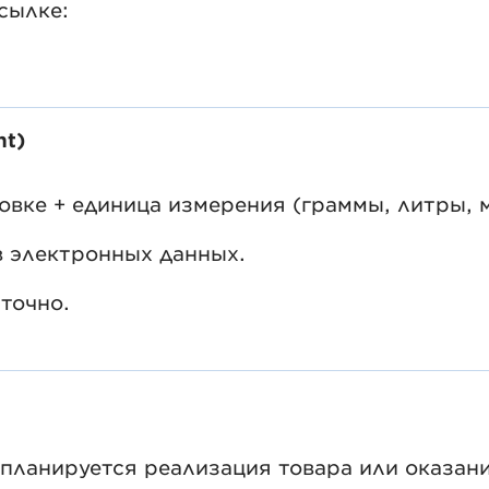
сылке:
nt)
овке + единица измерения (граммы, литры, м
в электронных данных.
точно.
 планируется реализация товара или оказани