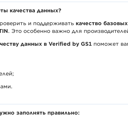
ты качества данных?
роверить и поддерживать
качество базовых
TIN
. Это особенно важно для производителе
еству данных в Verified by GS1
поможет ва
елей;
рами.
ужно заполнять правильно: