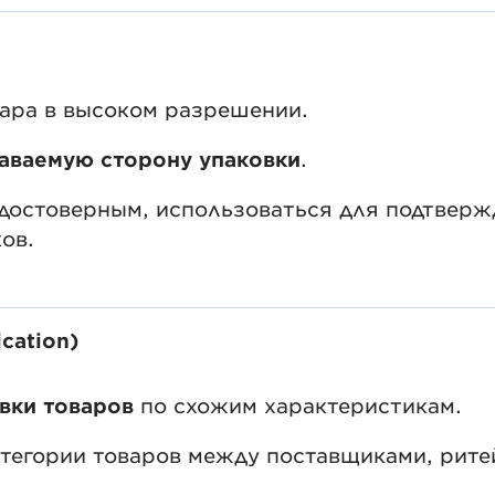
ара в высоком разрешении.
аваемую сторону упаковки
.
остоверным, использоваться для подтверж
ов.
ication)
вки товаров
по схожим характеристикам.
тегории товаров между поставщиками, рите