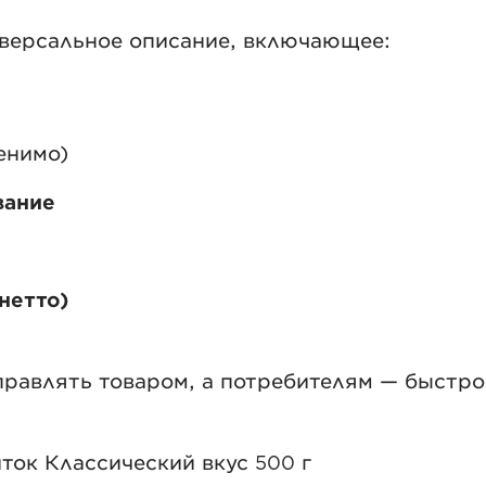
иверсальное описание, включающее:
енимо)
вание
нетто)
правлять товаром, а потребителям — быстро 
иток Классический вкус 500 г