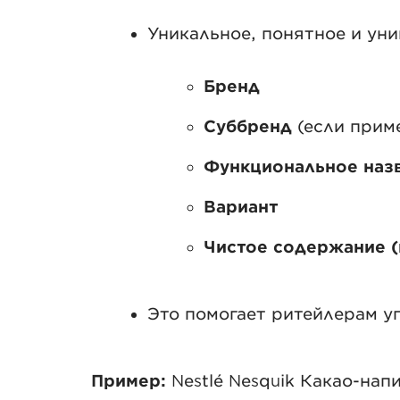
Уникальное, понятное и ун
Бренд
Суббренд
(если прим
Функциональное наз
Вариант
Чистое содержание (
Это помогает ритейлерам у
Пример:
Nestlé Nesquik Какао-нап