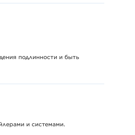
дения подлинности и быть
йлерами и системами.