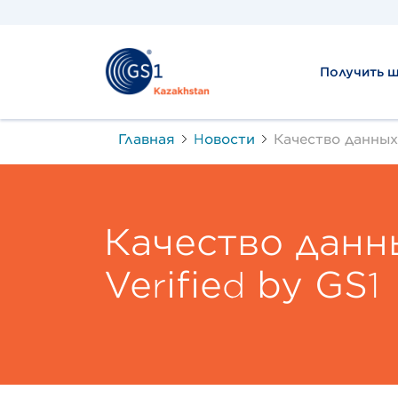
Получить 
Главная
Новости
Качество данных 
Качество данн
Verified by GS1