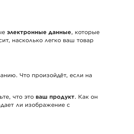
ные
электронные данные
, которые
сит, насколько легко ваш товар
анию. Что произойдёт, если на
ьте, что это
ваш продукт
. Как он
адает ли изображение с