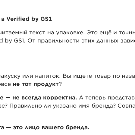
 Verified by GS1
читаемый текст на упаковке. Это ещё и точ
ed by GS1. От правильности этих данных зави
куску или напиток. Вы ищете товар по назв
овсе
не тот продукт
?
 — не всегда корректна.
А теперь представ
е? Правильно ли указано имя бренда? Совп
а — это лицо вашего бренда.