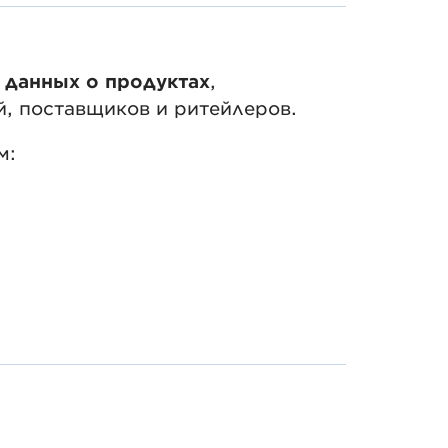
 данных о продуктах
,
й, поставщиков и ритейлеров.
м: