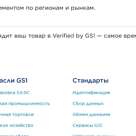
иментом по регионам и рынкам.
дит ваш товар в Verified by GS1 — самое вр
асли GS1
Стандарты
ировка ЕАЭС
Идентификация
вая промышленность
Сбор данных
чная торговля
Обмен данными
кое хозяйство
Сервисы GS1