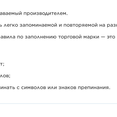
даваемый производителем.
ь легко запоминаемой и повторяемой на раз
авила по заполнению торговой марки — это 
т;
лов;
инать с символов или знаков препинания.