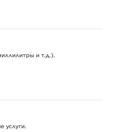
иллилитры и т.д.).
е услуги.