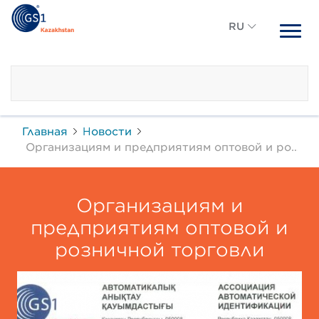
RU
RU
KZ
Главная
Новости
Организациям и предприятиям оптовой и розничной торговли
Организациям и
предприятиям оптовой и
розничной торговли