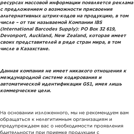
ресурсах массовой информации появляется реклама
с предложением о возможности присвоения
альтернативных штрих-кодов на продукцию, в том
числе – от
так называемой Компании IBS
(International Barcodes Supply): PO Box 32 619,
Devonport, Auckland, New Zealand
, которая имеет
своих представителей в ряде стран мира, в том
числе в Казахстане.
Данная компания не имеет никакого отношения к
международной системе кодирования
и
автоматической идентификации GS1
, имея лишь
коммерческие цели.
На основании изложенного, мы не рекомендуем вам
обращаться к нелегитимным организациям и
предупреждаем вас о необходимости проявления
бдительности при приемке продукции с