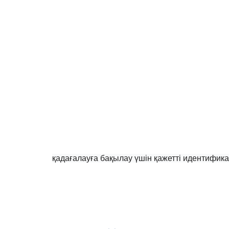
қадағалауға бақылау үшін қажетті идентифика