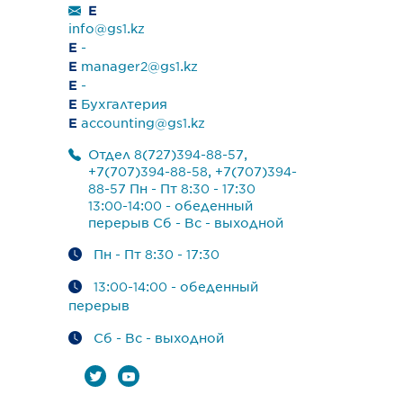
E
info@gs1.kz
E
-
E
manager2@gs1.kz
E
-
E
Бухгалтерия
E
accounting@gs1.kz
Отдел 8(727)394-88-57,
+7(707)394-88-58, +7(707)394-
88-57 Пн - Пт 8:30 - 17:30
13:00-14:00 - обеденный
перерыв Сб - Вс - выходной
Пн - Пт 8:30 - 17:30
13:00-14:00 - обеденный
перерыв
Сб - Вс - выходной