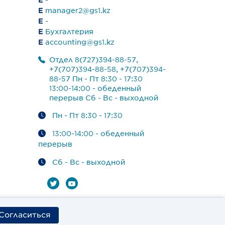
E
-
E
manager2@gs1.kz
E
-
E
Бухгалтерия
E
accounting@gs1.kz
Отдел 8(727)394-88-57,
+7(707)394-88-58, +7(707)394-
88-57 Пн - Пт 8:30 - 17:30
13:00-14:00 - обеденный
перерыв Сб - Вс - выходной
Пн - Пт 8:30 - 17:30
13:00-14:00 - обеденный
перерыв
Сб - Вс - выходной
Согласиться