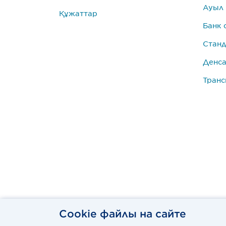
Ауыл
Құжаттар
Банк 
Станд
Денса
Транс
Cookie файлы на сайте
© GS1 Kazakhstan 2022. Все права защищены.