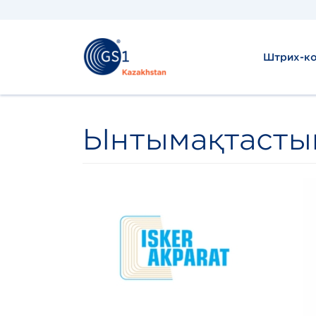
Штрих-ко
Ынтымақтасты